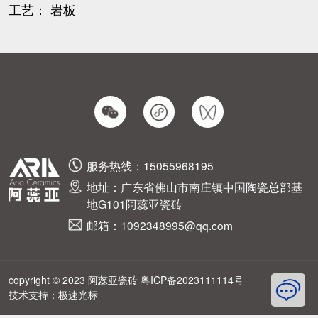
工艺： 岩板
服务热线：15055968195
地址：广东省佛山市南庄镇中国陶瓷总部基
地G101阿蕊亚瓷砖
邮箱：1092348995@qq.com
copyright © 2023 阿蕊亚瓷砖
粤ICP备2023111114号
技术支持：
极速光标