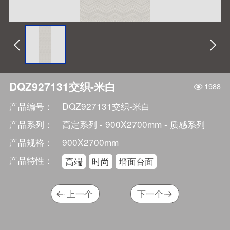


DQZ927131交织-米白
1988
产品编号：
DQZ927131交织-米白
产品系列：
高定系列 - 900X2700mm - 质感系列
产品规格：
900X2700mm
产品特性：
高端
时尚
墙面台面
上一个
下一个