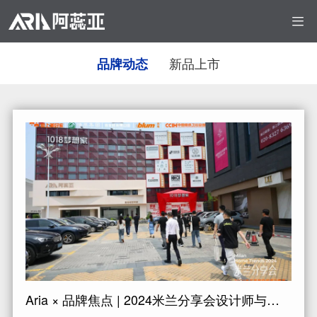

新品上市
品牌动态
Aria × 品牌焦点 | 2024米兰分享会设计师与泛家居企业代表团走进阿蕊亚瓷砖